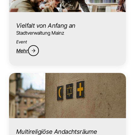
Vielfalt von Anfang an
Stadtverwaltung Mainz
Event
Mehr
Multireligiöse Andachtsräume