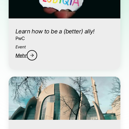
Learn how to be a (better) ally!
PwC
Event
Mehr