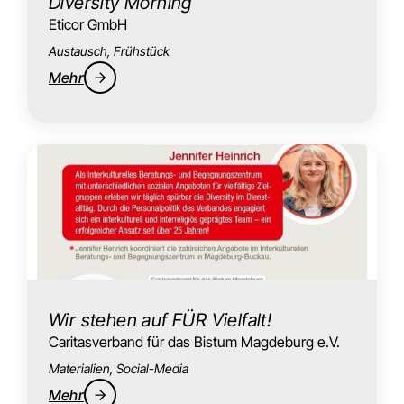
Diversity Morning
Eticor GmbH
Austausch, Frühstück
Mehr
Wir stehen auf FÜR Vielfalt!
Caritasverband für das Bistum Magdeburg e.V.
Materialien, Social-Media
Mehr