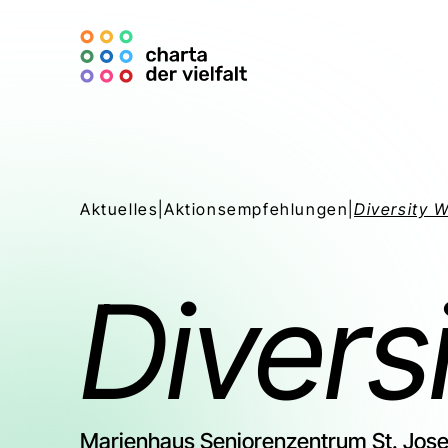
Aktuelles
|
Aktionsempfehlungen
|
Diversity W
Divers
Marienhaus Seniorenzentrum St. Jose