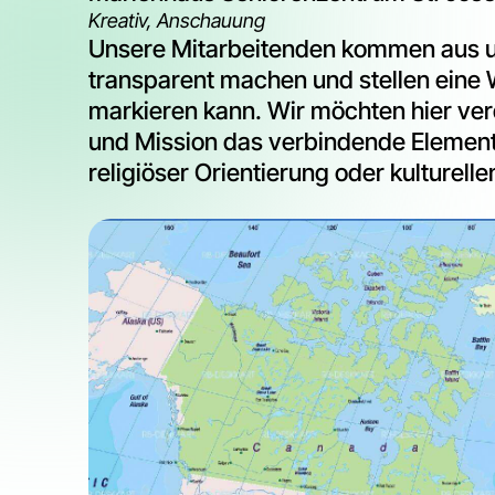
Kreativ, Anschauung
Unsere Mitarbeitenden kommen aus unt
transparent machen und stellen eine W
markieren kann. Wir möchten hier ve
und Mission das verbindende Element 
religiöser Orientierung oder kulturel