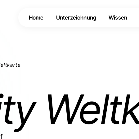
Home
Unterzeichnung
Wissen
eltkarte
ity Welt
f