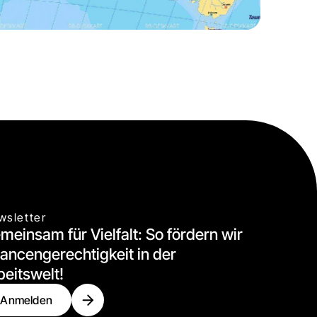
wsletter
meinsam für Vielfalt: So fördern wir
ancengerechtigkeit in der
beitswelt!
Anmelden