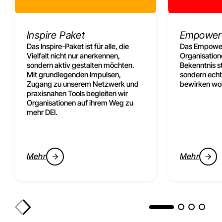
Inspire Paket
Empower
Das Inspire-Paket ist für alle, die
Das Empower-
Vielfalt nicht nur anerkennen,
Organisatione
sondern aktiv gestalten möchten.
Bekenntnis s
Mit grundlegenden Impulsen,
sondern ech
Zugang zu unserem Netzwerk und
bewirken wol
praxisnahen Tools begleiten wir
Organisationen auf ihrem Weg zu
mehr DEI.
Mehr
Mehr