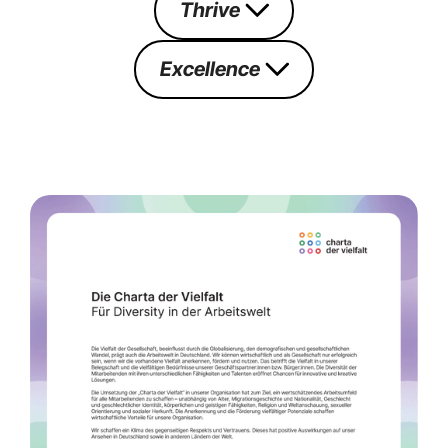
Thrive
Excellence