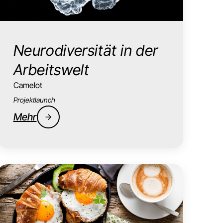
Neurodiversität in der
Arbeitswelt
Camelot
Projektlaunch
Mehr