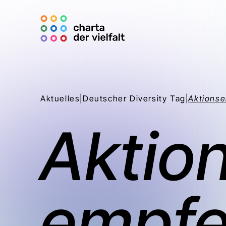
Aktuelles
|
Deutscher Diversity Tag
|
Aktions
Aktio
empfe