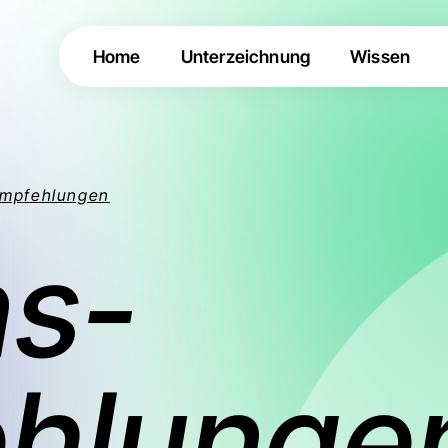
Home
Unterzeichnung
Wissen
empfehlungen
ns-
hlunge