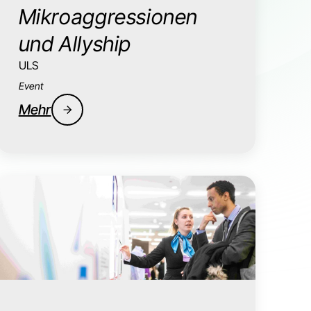
Mikroaggressionen
und Allyship
ULS
Event
Mehr