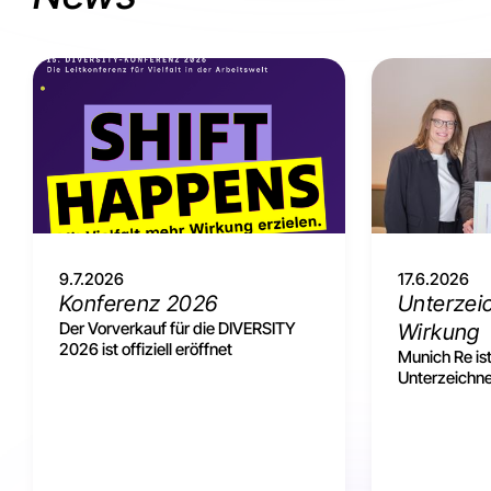
9.7.2026
17.6.2026
Konferenz 2026
Unterzei
Der Vorverkauf für die DIVERSITY
Wirkung
2026 ist offiziell eröffnet
Munich Re ist
Unterzeichne