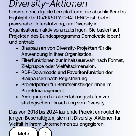
Diversity-Aktionen
Unsere neue digitale Lernplattform, die abschließendes
Highlight der DIVERSITY CHALLENGE ist, bietet
praxisnahe Unterstützung, um Diversity in
Organisationen aktiv voranzubringen. Sie basiert auf
Projekten des Bundesprogramms Demokratie leben!
und enthält:
Blaupausen von Diversity-Projekten für die
Anwendung in Ihrer Organisation.
Filterfunktionen zur Inhaltsauswahl nach Format,
Zielgruppe oder Vielfaltsdimension.
PDF-Downloads und Favoritenfunktion der
Blaupausen nach Registrierung.
Projektplaner für Berufseinsteiger:innen im
Projektmanagement.
Anregungen für alle Erfahrungsstufen zur
strategischen Umsetzung von Diversity.
Das von 2018 bis 2024 laufende Projekt ermöglichte
jungen Beschäftigten, sich mit Diversity-Aktionen für
Vielfalt in ihrem Unternehmen zu engagieren.
Mehr