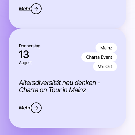
Mehr
Donnerstag
Mainz
13
Charta Event
August
Vor Ort
Altersdiversität neu denken -
Charta on Tour in Mainz
Mehr