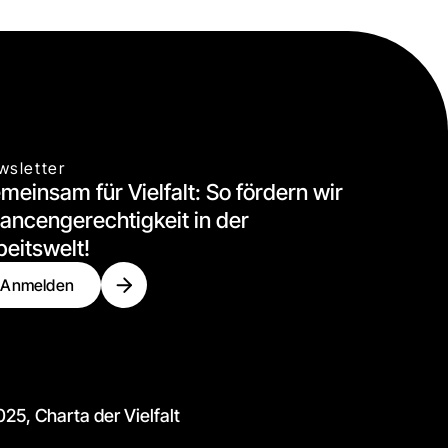
wsletter
meinsam für Vielfalt: So fördern wir
ancengerechtigkeit in der
beitswelt!
Anmelden
25, Charta der Vielfalt