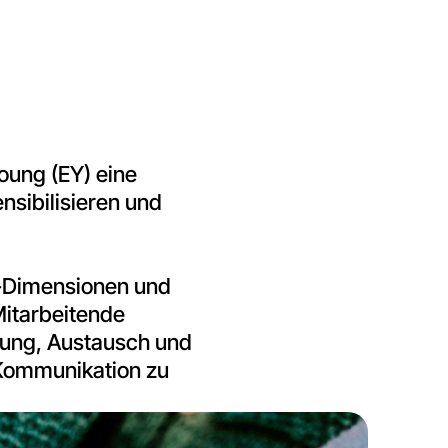
Young (EY) eine
nsibilisieren und
y-Dimensionen und
Mitarbeitende
gnung, Austausch und
 Kommunikation zu