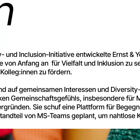
n
 und Inclusion-Initiative entwickelte Ernst & 
on Anfang an für Vielfalt und Inklusion zu se
Kolleg:innen zu fördern.
nd auf gemeinsamen Interessen und Diversit
rken Gemeinschaftsgefühls, insbesondere für 
tergründen. Sie schuf eine Plattform für Bege
estandteil von MS-Teams geplant, um nahtlose