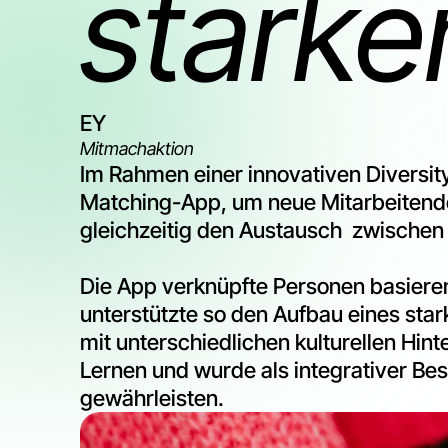
stärke
EY
Mitmachaktion
Im Rahmen einer innovativen Diversity-
Matching-App, um neue Mitarbeitende v
gleichzeitig den Austausch zwischen 
Die App verknüpfte Personen basiere
unterstützte so den Aufbau eines sta
mit unterschiedlichen kulturellen Hin
Lernen und wurde als integrativer B
gewährleisten.