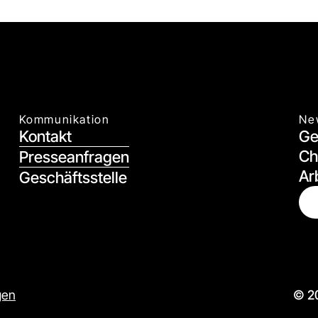
Kommunikation
Ne
Kontakt
Ge
Ch
Presseanfragen
Ar
Geschäftsstelle
gen
© 20