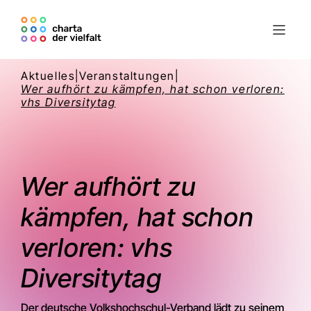
Aktuelles
|
Veranstaltungen
|
Wer aufhört zu kämpfen, hat schon verloren:
vhs Diversitytag
Wer aufhört zu
kämpfen, hat schon
verloren: vhs
Diversitytag
Der deutsche Volkshochschul-Verband lädt zu seinem