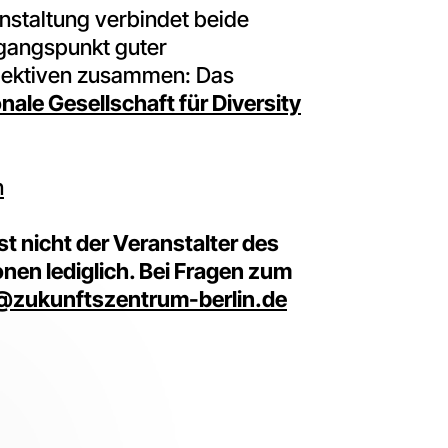
nstaltung verbindet beide
sgangspunkt guter
spektiven zusammen: Das
onale Gesellschaft für Diversity
n
ist nicht der Veranstalter des
onen lediglich. Bei Fragen zum
@zukunftszentrum-berlin.de