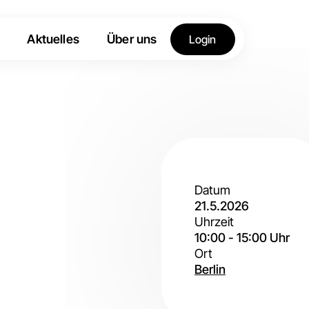
Aktuelles
Über uns
Login
Datum
21.5.2026
Uhrzeit
10:00
-
15:00
Uhr
Ort
Berlin