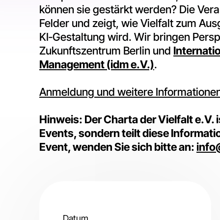
können sie gestärkt werden? Die Vera
Felder und zeigt, wie Vielfalt zum Au
KI‑Gestaltung wird. Wir bringen Per
Zukunftszentrum Berlin und
Internati
Management (idm e.V.)
.
Anmeldung und weitere Informatione
Hinweis: Der Charta der Vielfalt e.V. 
Events, sondern teilt diese Informati
Event, wenden Sie sich bitte an:
info
Datum