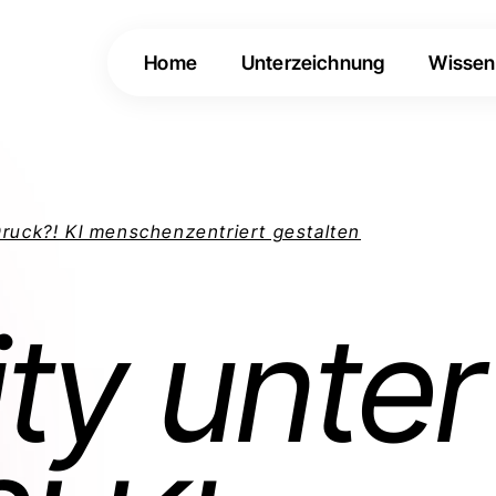
Home
Unterzeichnung
Wissen
Druck?! KI menschenzentriert gestalten
ity unter