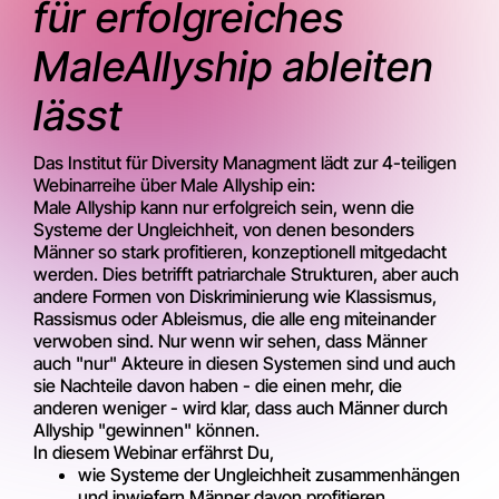
für erfolgreiches
MaleAllyship ableiten
lässt
Das Institut für Diversity Managment lädt zur 4-teiligen
Webinarreihe über Male Allyship ein:
Male Allyship kann nur erfolgreich sein, wenn die
Systeme der Ungleichheit, von denen besonders
Männer so stark profitieren, konzeptionell mitgedacht
werden. Dies betrifft patriarchale Strukturen, aber auch
andere Formen von Diskriminierung wie Klassismus,
Rassismus oder Ableismus, die alle eng miteinander
verwoben sind. Nur wenn wir sehen, dass Männer
auch "nur" Akteure in diesen Systemen sind und auch
sie Nachteile davon haben - die einen mehr, die
anderen weniger - wird klar, dass auch Männer durch
Allyship "gewinnen" können.
In diesem Webinar erfährst Du,
wie Systeme der Ungleichheit zusammenhängen
und inwiefern Männer davon profitieren