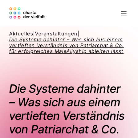
Aktuelles
|
Veranstaltungen
|
Die Systeme dahinter – Was sich aus einem
vertieften Verständnis von Patriarchat & Co.
für erfolgreiches MaleAllyship ableiten lässt
Die Systeme dahinter
– Was sich aus einem
vertieften Verständnis
von Patriarchat & Co.