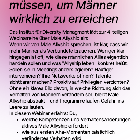
müssen, um Männer
wirklich zu erreichen
Das Institut für Diversity Managment lädt zur 4-teiligen
Webinarreihe über Male Allyship ein:
Wenn wir von Male Allyship sprechen, ist klar, dass wir
mehr Männer als Verbündete brauchen. Weniger klar
hingegen ist oft, wie diese männlichen Allies eigentlich
handeln sollen und was "Allyship leben" konkret heißt.
Sollen sie in Meetings anders agieren? Häufiger
intervenieren? Ihre Netzwerke öffnen? Talente
sichtbarer machen? Proaktiv auf Privilegien verzichten?
Ohne ein klares Bild davon, in welche Richtung sich das
Verhalten von Männern verändern soll, bleibt Male
Allyship abstrakt – und Programme laufen Gefahr, ins
Leere zu laufen.
In diesem Webinar erfährst Du,
welche Kompetenzen und Verhaltensänderungen
aktives Male Allyship erfordert
wie aus ersten Aha-Momenten tatsächlich
verändertes Verhalten wird