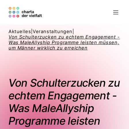
Aktuelles
|
Veranstaltungen
|
Von Schulterzucken zu echtem Engagement -
Was MaleAllyship Programme leisten müssen,
um Männer wirklich zu erreichen
Von Schulterzucken zu
echtem Engagement -
Was MaleAllyship
Programme leisten