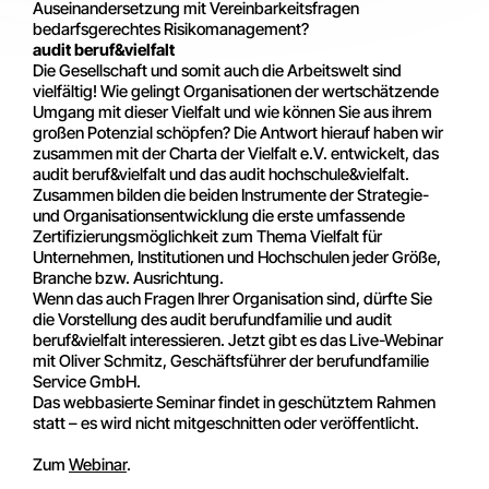
Auseinandersetzung mit Vereinbarkeitsfragen
bedarfsgerechtes Risikomanagement?
audit beruf&vielfalt
Die Gesellschaft und somit auch die Arbeitswelt sind
vielfältig! Wie gelingt Organisationen der wertschätzende
Umgang mit dieser Vielfalt und wie können Sie aus ihrem
großen Potenzial schöpfen? Die Antwort hierauf haben wir
zusammen mit der Charta der Vielfalt e.V. entwickelt, das
audit beruf&vielfalt und das audit hochschule&vielfalt.
Zusammen bilden die beiden Instrumente der Strategie-
und Organisationsentwicklung die erste umfassende
Zertifizierungsmöglichkeit zum Thema Vielfalt für
Unternehmen, Institutionen und Hochschulen jeder Größe,
Branche bzw. Ausrichtung.
Wenn das auch Fragen Ihrer Organisation sind, dürfte Sie
die Vorstellung des audit berufundfamilie und audit
beruf&vielfalt interessieren. Jetzt gibt es das Live-Webinar
mit Oliver Schmitz, Geschäftsführer der berufundfamilie
Service GmbH.
Das webbasierte Seminar findet in geschütztem Rahmen
statt – es wird nicht mitgeschnitten oder veröffentlicht.
Zum
Webinar
.