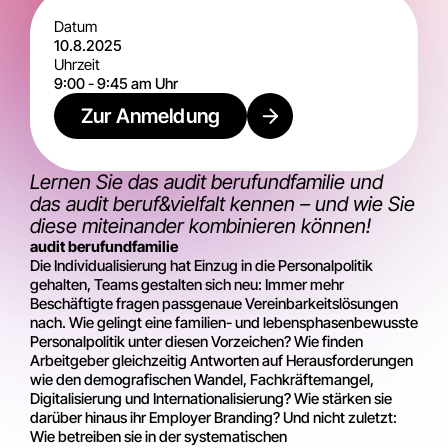
Datum
10.8.2025
Uhrzeit
9:00
-
9:45 am
Uhr
Zur Anmeldung
Lernen Sie das audit berufundfamilie und
das audit beruf&vielfalt kennen – und wie Sie
diese miteinander kombinieren können!
audit berufundfamilie
Die Individualisierung hat Einzug in die Personalpolitik
gehalten, Teams gestalten sich neu: Immer mehr
Beschäftigte fragen passgenaue Vereinbarkeitslösungen
nach. Wie gelingt eine familien- und lebensphasenbewusste
Personalpolitik unter diesen Vorzeichen? Wie finden
Arbeitgeber gleichzeitig Antworten auf Herausforderungen
wie den demografischen Wandel, Fachkräftemangel,
Digitalisierung und Internationalisierung? Wie stärken sie
darüber hinaus ihr Employer Branding? Und nicht zuletzt:
Wie betreiben sie in der systematischen