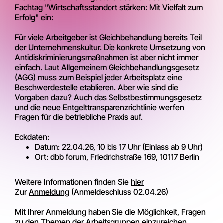
Fachtag "Wirtschaftsstandort stärken: Mit Vielfalt zum
Erfolg" ein:
Für viele Arbeitgeber ist Gleichbehandlung bereits Teil
der Unternehmenskultur. Die konkrete Umsetzung von
Antidiskriminierungsmaßnahmen ist aber nicht immer
einfach. Laut Allgemeinem Gleichbehandlungsgesetz
(AGG) muss zum Beispiel jeder Arbeitsplatz eine
Beschwerdestelle etablieren. Aber wie sind die
Vorgaben dazu? Auch das Selbstbestimmungsgesetz
und die neue Entgelttransparenzrichtlinie werfen
Fragen für die betriebliche Praxis auf.
Eckdaten:
Datum: 22.04.26, 10 bis 17 Uhr (Einlass ab 9 Uhr)
Ort:
dbb forum, Friedrichstraße 169, 10117 Berlin
Weitere Informationen finden Sie
hier
Zur
Anmeldung
(Anmeldeschluss 02.04.26)
Mit Ihrer Anmeldung haben Sie die Möglichkeit, Fragen
zu den Themen der Arbeitsgruppen einzureichen.