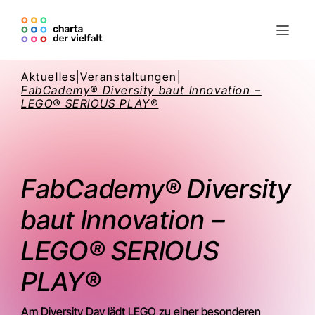
Aktuelles
|
Veranstaltungen
|
FabCademy® Diversity baut Innovation –
LEGO® SERIOUS PLAY®
FabCademy® Diversity
baut Innovation –
LEGO® SERIOUS
PLAY®
Am Diversity Day lädt LEGO zu einer besonderen