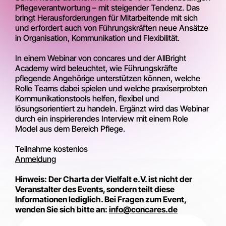
Pflegeverantwortung – mit steigender Tendenz. Das
bringt Herausforderungen für Mitarbeitende mit sich
und erfordert auch von Führungskräften neue Ansätze
in Organisation, Kommunikation und Flexibilität.
In einem Webinar von concares und der AllBright
Academy wird beleuchtet, wie Führungskräfte
pflegende Angehörige unterstützen können, welche
Rolle Teams dabei spielen und welche praxiserprobten
Kommunikationstools helfen, flexibel und
lösungsorientiert zu handeln. Ergänzt wird das Webinar
durch ein inspirierendes Interview mit einem Role
Model aus dem Bereich Pflege.
Teilnahme kostenlos
Anmeldung
Hinweis: Der Charta der Vielfalt e.V. ist nicht der
Veranstalter des Events, sondern teilt diese
Informationen lediglich. Bei Fragen zum Event,
wenden Sie sich bitte an:
info@concares.de