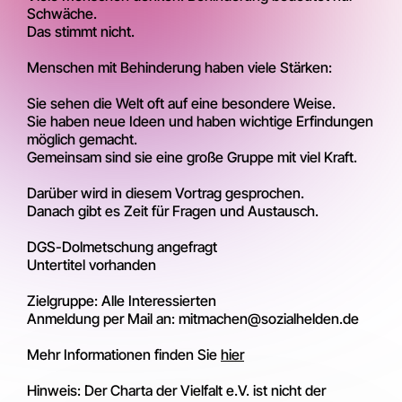
Schwäche.
Das stimmt nicht.
Menschen mit Behinderung haben viele Stärken:
Sie sehen die Welt oft auf eine besondere Weise.
Sie haben neue Ideen und haben wichtige Erfindungen
möglich gemacht.
Gemeinsam sind sie eine große Gruppe mit viel Kraft.
Darüber wird in diesem Vortrag gesprochen.
Danach gibt es Zeit für Fragen und Austausch.
DGS-Dolmetschung angefragt
Untertitel vorhanden
Zielgruppe: Alle Interessierten
Anmeldung per Mail an: mitmachen@sozialhelden.de
Mehr Informationen finden Sie
hier
Hinweis: Der Charta der Vielfalt e.V. ist nicht der