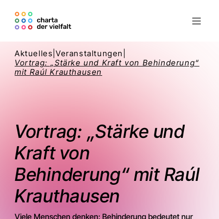
Aktuelles
|
Veranstaltungen
|
Vortrag: „Stärke und Kraft von Behinderung“
mit Raúl Krauthausen
Vortrag: „Stärke und
Kraft von
Behinderung“ mit Raúl
Krauthausen
Viele Menschen denken: Behinderung bedeutet nur