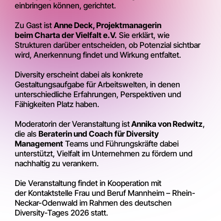
einbringen können, gerichtet.
Zu Gast ist
Anne Deck, Projektmanagerin
beim Charta der Vielfalt e.V.
Sie erklärt, wie
Strukturen darüber entscheiden, ob Potenzial sichtbar
wird, Anerkennung findet und Wirkung entfaltet.
Diversity erscheint dabei als konkrete
Gestaltungsaufgabe für Arbeitswelten, in denen
unterschiedliche Erfahrungen, Perspektiven und
Fähigkeiten Platz haben.
Moderatorin der Veranstaltung ist
Annika von Redwitz
,
die als
Beraterin und Coach für Diversity
Management
Teams und Führungskräfte dabei
unterstützt, Vielfalt im Unternehmen zu fördern und
nachhaltig zu verankern.
Die Veranstaltung findet in Kooperation mit
der Kontaktstelle Frau und Beruf Mannheim – Rhein-
Neckar-Odenwald im Rahmen des deutschen
Diversity-Tages 2026 statt.