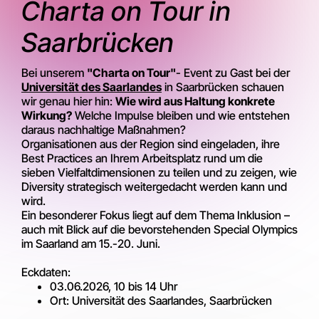
Charta on Tour in
Saarbrücken
Bei unserem
"Charta on Tour"
- Event zu Gast bei der
Universität des Saarlandes
in Saarbrücken schauen
wir genau hier hin:
Wie wird aus Haltung konkrete
Wirkung?
Welche Impulse bleiben und wie entstehen
daraus nachhaltige Maßnahmen?
Organisationen aus der Region sind eingeladen, ihre
Best Practices an Ihrem Arbeitsplatz rund um die
sieben Vielfaltdimensionen zu teilen und zu zeigen, wie
Diversity strategisch weitergedacht werden kann und
wird.
Ein besonderer Fokus liegt auf dem Thema Inklusion –
auch mit Blick auf die bevorstehenden Special Olympics
im Saarland am 15.-20. Juni.
Eckdaten:
03.06.2026, 10 bis 14 Uhr
Ort: Universität des Saarlandes, Saarbrücken