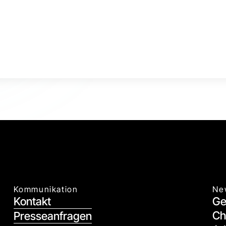
Kommunikation
Ne
Kontakt
Ge
Ch
Presseanfragen