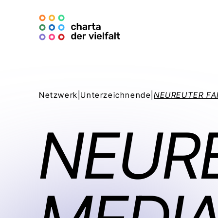
Netzwerk
|
Unterzeichnende
|
NEUREUTER FA
NEURE