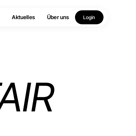
Aktuelles
Über uns
Login
AIR