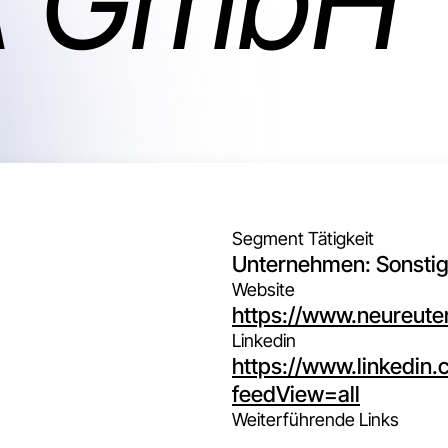
A GmbH
Segment Tätigkeit
Unternehmen: Sonsti
Website
https://www.neureute
Linkedin
https://www.linkedin
feedView=all
Weiterführende Links