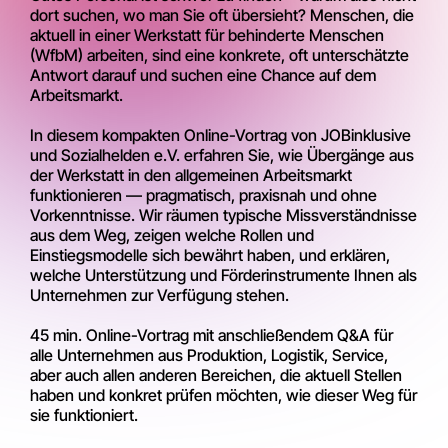
dort suchen, wo man Sie oft übersieht? Menschen, die
aktuell in einer Werkstatt für behinderte Menschen
(WfbM) arbeiten, sind eine konkrete, oft unterschätzte
Antwort darauf und suchen eine Chance auf dem
Arbeitsmarkt.
In diesem kompakten Online-Vortrag von JOBinklusive
und Sozialhelden e.V. erfahren Sie, wie Übergänge aus
der Werkstatt in den allgemeinen Arbeitsmarkt
funktionieren — pragmatisch, praxisnah und ohne
Vorkenntnisse. Wir räumen typische Missverständnisse
aus dem Weg, zeigen welche Rollen und
Einstiegsmodelle sich bewährt haben, und erklären,
welche Unterstützung und Förderinstrumente Ihnen als
Unternehmen zur Verfügung stehen.
45 min. Online-Vortrag mit anschließendem Q&A für
alle Unternehmen aus Produktion, Logistik, Service,
aber auch allen anderen Bereichen, die aktuell Stellen
haben und konkret prüfen möchten, wie dieser Weg für
sie funktioniert.