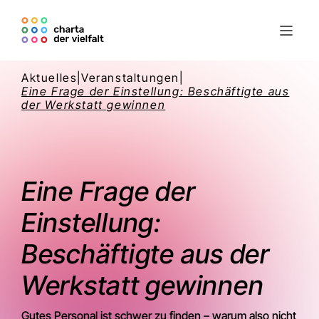
Aktuelles
|
Veranstaltungen
|
Eine Frage der Einstellung: Beschäftigte aus
der Werkstatt gewinnen
Eine Frage der
Einstellung:
Beschäftigte aus der
Werkstatt gewinnen
Gutes Personal ist schwer zu finden – warum also nicht