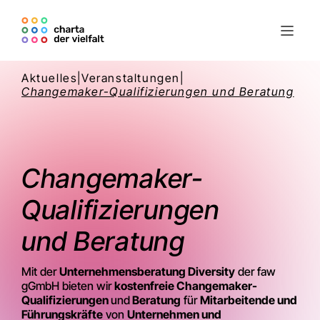
Aktuelles
|
Veranstaltungen
|
Changemaker-Qualifizierungen und Beratung
Changemaker-
Qualifizierungen
und Beratung
Mit der
Unternehmensberatung Diversity
der faw
gGmbH bieten wir
kostenfreie Changemaker-
Qualifizierungen
und
Beratung
für
Mitarbeitende und
Führungskräfte
von
Unternehmen und