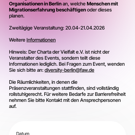
Organisationen in Berlin
an, welche
Menschen mit
Migrationserfahrung beschäftigen
oder dieses
planen.
Zweitägige Veranstaltung: 20.04-21.04.2026
Weitere
Informationen
Hinweis: Der Charta der Vielfalt e.V. ist nicht der
Veranstalter des Events, sondern teilt diese
Informationen lediglich. Bei Fragen zum Event, wenden
Sie sich bitte an:
diversity-berlin@faw.de
Die Räumlichkeiten, in denen die
Präsenzveranstaltungen stattfinden, sind vollständig
rollstuhlgerecht. Für weitere Bedarfe zur Barrierefreiheit
nehmen Sie bitte Kontakt mit den Ansprechpersonen
auf.
Datum